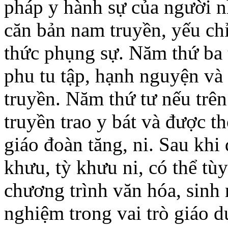
pháp y hành sự của người 
căn bản nam truyền, yếu ch
thức phụng sự. Năm thứ ba t
phu tu tập, hạnh nguyện và 
truyền. Năm thứ tư nếu trên
truyền trao y bát và được th
giáo đoàn tăng, ni. Sau khi đ
khưu, tỳ khưu ni, có thể t
chương trình văn hóa, sinh 
nghiệm trong vai trò giáo 