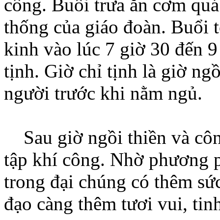
công. Buổi trưa ăn cơm quá
thống của giáo đoàn. Buổi t
kinh vào lúc 7 giờ 30 đến 9
tịnh. Giờ chỉ tịnh là giờ ng
người trước khi nằm ngủ.
Sau giờ ngồi thiền và công
tập khí công. Nhờ phương p
trong đại chúng có thêm sức
đạo càng thêm tươi vui, tinh