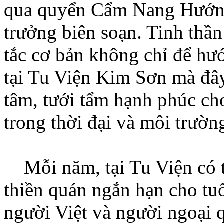
qua quyển Cẩm Nang Hướng
trưởng biên soạn. Tinh thầ
tắc cơ bản không chỉ để hư
tại Tu Viện Kim Sơn mà đây
tâm, tưới tẩm hạnh phúc cho
trong thời đại và môi trườn
Mỗi năm, tại Tu Viện có tổ
thiền quán ngắn hạn cho tuổ
người Việt và người ngoại 