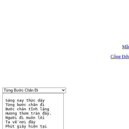
Mẫu
Công Đứ