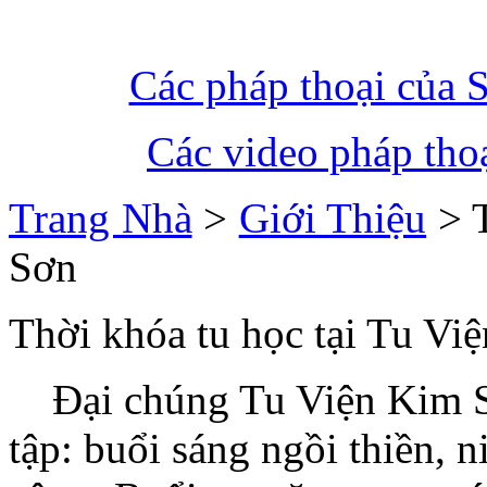
Các pháp thoại của 
Các video pháp tho
Trang Nhà
>
Giới Thiệu
> T
Sơn
Thời khóa tu học tại Tu Vi
Đại chúng Tu Viện Kim Sơ
tập: buổi sáng ngồi thiền, n