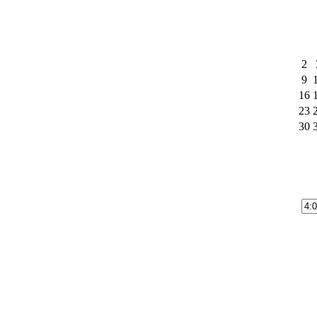
2
9
16
23
30