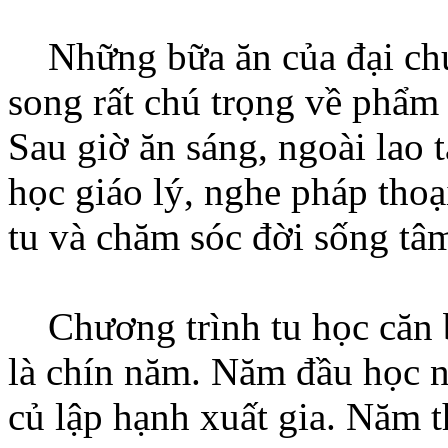
Những bữa ăn của đại chún
song rất chú trọng về phẩm 
Sau giờ ăn sáng, ngoài lao 
học giáo lý, nghe pháp thoạ
tu và chăm sóc đời sống tâ
Chương trình tu học căn bả
là chín năm. Năm đầu học n
củ lập hạnh xuất gia. Năm t