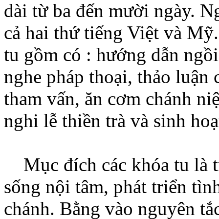
dài từ ba đến mười ngày. 
cả hai thứ tiếng Việt và Mỹ
tu gồm có : hướng dẫn ngồi 
nghe pháp thoại, thảo luận 
tham vấn, ăn cơm chánh niệm
nghi lễ thiền trà và sinh hoạt
Mục đích các khóa tu là tr
sống nội tâm, phát triển tì
chánh. Bằng vào nguyên tắc