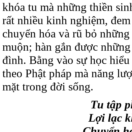
khóa tu mà những thiền sinh
rất nhiều kinh nghiệm, đem
chuyển hóa và rũ bỏ những t
muộn; hàn gắn được những 
đình. Bằng vào sự học hiểu 
theo Phật pháp mà năng lượn
mặt trong đời sống.
Tu tập p
Lợi lạc 
Chuyển hó