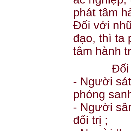
phát tâm h
Đối với nh
đạo, thì ta
tâm hành tr
Đối trị 
- Người sát
phóng sanh 
- Người sân
đối trị ;